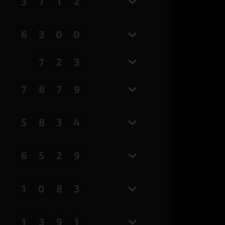
3
7
1
2
6
3
0
0
7
2
3
7
8
7
9
5
8
3
4
6
5
2
9
1
0
8
3
1
3
9
1