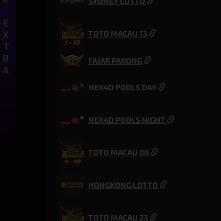
FITUR EXTRA
SYDNEY LOTTO
TOTO MACAU 13
FAJAR PAKONG
NEX4D POOLS DAY
NEX4D POOLS NIGHT
TOTO MACAU 00
HONGKONG LOTTO
TOTO MACAU 23