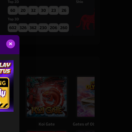
Top 2D
Shio
Top 2D
60
20
32
30
23
26
82
28
Top 3D
Top 3D
602
326
362
230
206
260
286
689
×
 Zeus
Koi Gate
Gates of Olympus Roulette