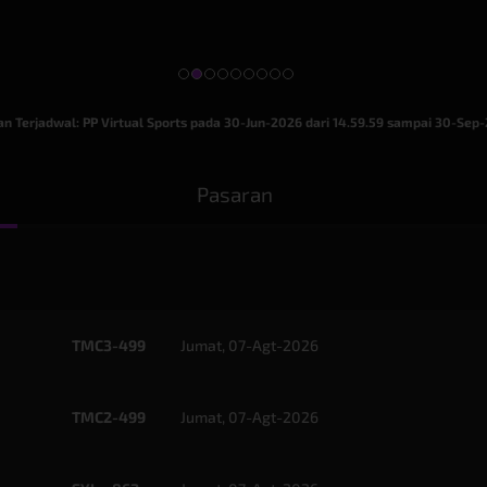
adwal: PP Virtual Sports pada 30-Jun-2026 dari 14.59.59 sampai 30-Sep-2026 
Pasaran
TMC3-499
Jumat, 07-Agt-2026
TMC2-499
Jumat, 07-Agt-2026