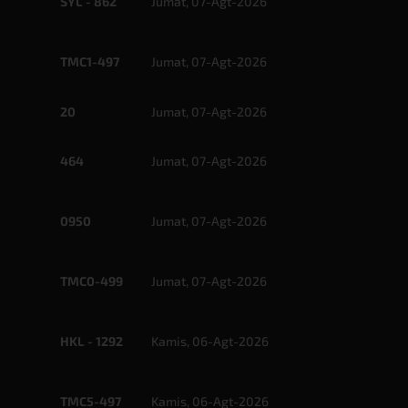
SYL - 862
Jumat, 07-Agt-2026
TMC1-497
Jumat, 07-Agt-2026
20
Jumat, 07-Agt-2026
464
Jumat, 07-Agt-2026
0950
Jumat, 07-Agt-2026
TMC0-499
Jumat, 07-Agt-2026
HKL - 1292
Kamis, 06-Agt-2026
TMC5-497
Kamis, 06-Agt-2026