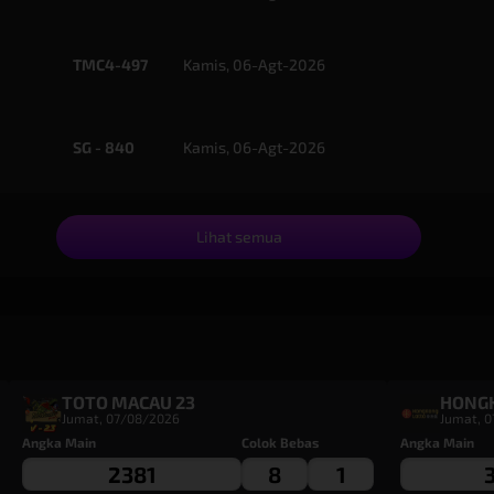
TMC4-497
Kamis, 06-Agt-2026
SG - 840
Kamis, 06-Agt-2026
Lihat semua
TOTO MACAU 23
HONG
Jumat, 07/08/2026
Jumat, 
Angka Main
Colok Bebas
Angka Main
2381
8
1