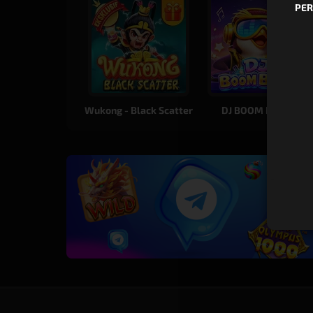
PER
Wukong - Black Scatter
DJ BOOM BOOM