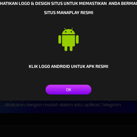
HATIKAN LOGO & DESIGN SITUS UNTUK MEMASTIKAN ANDA BERMAI
SITUS MANAPLAY RESMI
Gates of Olympus 1000
Pirate Quest 1000
Kpop Hunt
KLIK LOGO ANDROID UNTUK APK RESMI
OK