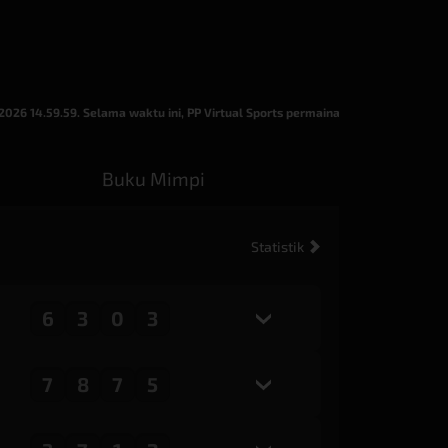
14.59.59. Selama waktu ini, PP Virtual Sports permainan tidak akan tersedia
Buku Mimpi
Statistik
6
3
0
3
7
8
7
5