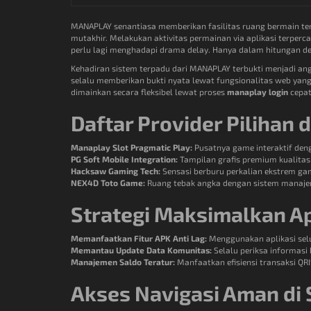
MANAPLAY senantiasa memberikan fasilitas ruang bermain te
mutakhir. Melakukan aktivitas permainan via aplikasi terperca
perlu lagi menghadapi drama delay. Hanya dalam hitungan det
Kehadiran sistem terpadu dari MANAPLAY terbukti menjadi an
selalu memberikan bukti nyata lewat fungsionalitas web yan
dimainkan secara fleksibel lewat proses
manaplay login
cepat
Daftar Provider Pilihan 
Manaplay Slot Pragmatic Play:
Pusatnya game interaktif denga
PG Soft Mobile Integration:
Tampilan grafis premium kualitas 
Hacksaw Gaming Tech:
Sensasi berburu perkalian ekstrem g
NEX4D Toto Game:
Ruang tebak angka dengan sistem manajeme
Strategi Maksimalkan Apl
Memanfaatkan Fitur APK Anti Lag:
Menggunakan aplikasi selu
Memantau Update Data Komunitas:
Selalu periksa informasi
Manajemen Saldo Teratur:
Manfaatkan efisiensi transaksi QRI
Akses Navigasi Aman di 