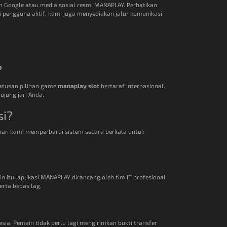
n Google atau media sosial resmi MANAPLAY. Perhatikan
 pengguna aktif, kami juga menyediakan jalur komunikasi
?
atusan pilihan game
manaplay slot
bertaraf internasional.
ujung jari Anda.
si?
man kami memperbarui sistem secara berkala untuk
itu, aplikasi MANAPLAY dirancang oleh tim IT profesional
erta bebas lag.
ia. Pemain tidak perlu lagi mengirimkan bukti transfer