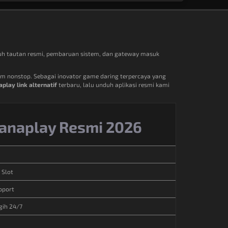
ruh tautan resmi, pembaruan sistem, dan gateway masuk
am nonstop. Sebagai inovator game daring terpercaya yang
play link alternatif
terbaru, lalu unduh aplikasi resmi kami
Manaplay Resmi 2026
 Slot
pport
gih 24/7