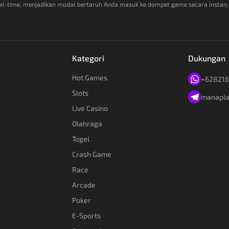
eal-time, menjadikan modal bertaruh Anda masuk ke dompet game secara instan
m
Kategori
Dukungan
Hot Games
+62821
Slots
manapla
Live Casino
Olahraga
Togel
Crash Game
Race
Arcade
Poker
E-Sports