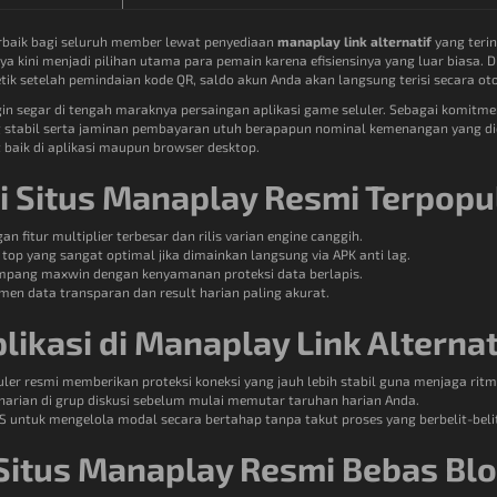
rbaik bagi seluruh member lewat penyediaan
manaplay link alternatif
yang teri
ya kini menjadi pilihan utama para pemain karena efisiensinya yang luar biasa. D
ik setelah pemindaian kode QR, saldo akun Anda akan langsung terisi secara ot
gin segar di tengah maraknya persaingan aplikasi game seluler. Sebagai komit
g stabil serta jaminan pembayaran utuh berapapun nominal kemenangan yang di
 baik di aplikasi maupun browser desktop.
di Situs Manaplay Resmi Terpopu
n fitur multiplier terbesar dan rilis varian engine canggih.
top yang sangat optimal jika dimainkan langsung via APK anti lag.
ampang maxwin dengan kenyamanan proteksi data berlapis.
n data transparan dan result harian paling akurat.
ikasi di Manaplay Link Alternat
ler resmi memberikan proteksi koneksi yang jauh lebih stabil guna menjaga rit
 harian di grup diskusi sebelum mulai memutar taruhan harian Anda.
S untuk mengelola modal secara bertahap tanpa takut proses yang berbelit-beli
Situs Manaplay Resmi Bebas Blo