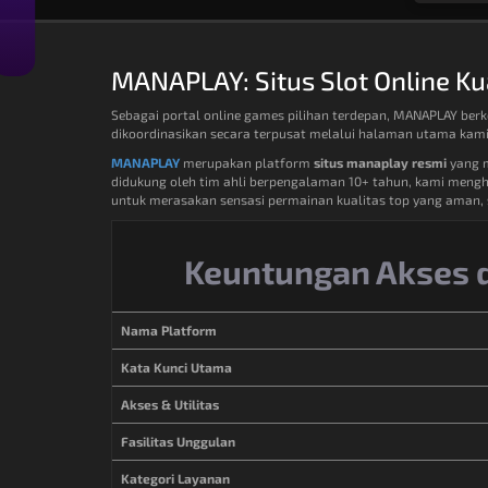
MANAPLAY: Situs Slot Online Ku
Sebagai portal online games pilihan terdepan, MANAPLAY be
dikoordinasikan secara terpusat melalui halaman utama kami
MANAPLAY
merupakan platform
situs manaplay resmi
yang 
didukung oleh tim ahli berpengalaman 10+ tahun, kami mengha
untuk merasakan sensasi permainan kualitas top yang aman, s
Keuntungan Akses d
Nama Platform
Kata Kunci Utama
Akses & Utilitas
Fasilitas Unggulan
Kategori Layanan