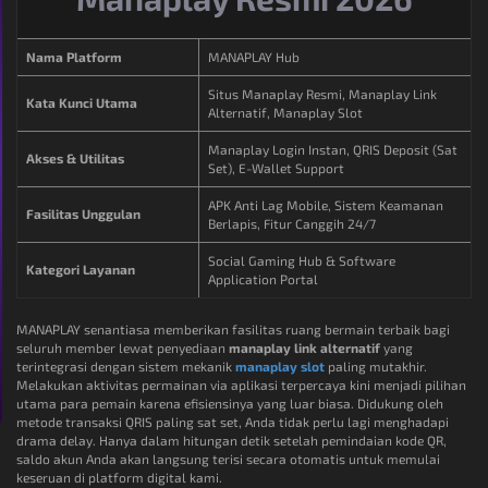
Nama Platform
MANAPLAY Hub
Situs Manaplay Resmi, Manaplay Link
Kata Kunci Utama
Alternatif, Manaplay Slot
Manaplay Login Instan, QRIS Deposit (Sat
Akses & Utilitas
Set), E-Wallet Support
APK Anti Lag Mobile, Sistem Keamanan
Fasilitas Unggulan
Berlapis, Fitur Canggih 24/7
Social Gaming Hub & Software
Kategori Layanan
Application Portal
MANAPLAY senantiasa memberikan fasilitas ruang bermain terbaik bagi
seluruh member lewat penyediaan
manaplay link alternatif
yang
terintegrasi dengan sistem mekanik
manaplay slot
paling mutakhir.
Melakukan aktivitas permainan via aplikasi terpercaya kini menjadi pilihan
utama para pemain karena efisiensinya yang luar biasa. Didukung oleh
metode transaksi QRIS paling sat set, Anda tidak perlu lagi menghadapi
drama delay. Hanya dalam hitungan detik setelah pemindaian kode QR,
saldo akun Anda akan langsung terisi secara otomatis untuk memulai
keseruan di platform digital kami.