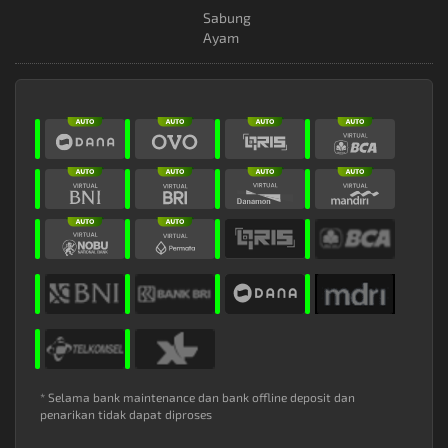
Sabung
Ayam
* Selama bank maintenance dan bank offline deposit dan
penarikan tidak dapat diproses