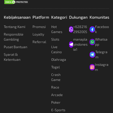
Kebijaksanaan
Platform
Kategori
Dukungan
Komunitas
Tentang Kami
Promosi
Hot
+628216
Faceboo
Games
2992005
k
Responsible
Loyalty
Gambling
Slots
manapla
Whatsa
Referral
yindones
pp
Pusat Bantuan
Live
ia1
Casino
Telegra
Syarat &
m
Ketentuan
Olahraga
Instagra
Togel
m
Crash
Game
Race
Arcade
Poker
E-Sports