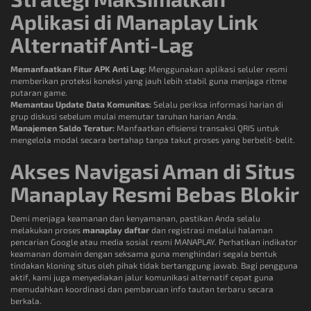
Aplikasi di Manaplay Link
Alternatif Anti-Lag
Memanfaatkan Fitur APK Anti Lag:
Menggunakan aplikasi seluler resmi
memberikan proteksi koneksi yang jauh lebih stabil guna menjaga ritme
putaran game.
Memantau Update Data Komunitas:
Selalu periksa informasi harian di
grup diskusi sebelum mulai memutar taruhan harian Anda.
Manajemen Saldo Teratur:
Manfaatkan efisiensi transaksi QRIS untuk
mengelola modal secara bertahap tanpa takut proses yang berbelit-belit.
Akses Navigasi Aman di Situs
Manaplay Resmi Bebas Blokir
Demi menjaga keamanan dan kenyamanan, pastikan Anda selalu
melakukan proses
manaplay daftar
dan registrasi melalui halaman
pencarian Google atau media sosial resmi MANAPLAY. Perhatikan indikator
keamanan domain dengan seksama guna menghindari segala bentuk
tindakan kloning situs oleh pihak tidak bertanggung jawab. Bagi pengguna
aktif, kami juga menyediakan jalur komunikasi alternatif cepat guna
memudahkan koordinasi dan pembaruan info tautan terbaru secara
berkala.