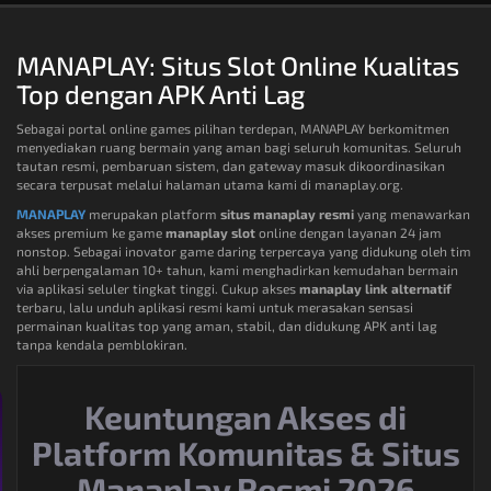
MANAPLAY: Situs Slot Online Kualitas
Top dengan APK Anti Lag
Sebagai portal online games pilihan terdepan, MANAPLAY berkomitmen
menyediakan ruang bermain yang aman bagi seluruh komunitas. Seluruh
tautan resmi, pembaruan sistem, dan gateway masuk dikoordinasikan
secara terpusat melalui halaman utama kami di manaplay.org.
MANAPLAY
merupakan platform
situs manaplay resmi
yang menawarkan
akses premium ke game
manaplay slot
online dengan layanan 24 jam
nonstop. Sebagai inovator game daring terpercaya yang didukung oleh tim
ahli berpengalaman 10+ tahun, kami menghadirkan kemudahan bermain
via aplikasi seluler tingkat tinggi. Cukup akses
manaplay link alternatif
terbaru, lalu unduh aplikasi resmi kami untuk merasakan sensasi
permainan kualitas top yang aman, stabil, dan didukung APK anti lag
tanpa kendala pemblokiran.
Keuntungan Akses di
Platform Komunitas & Situs
Manaplay Resmi 2026