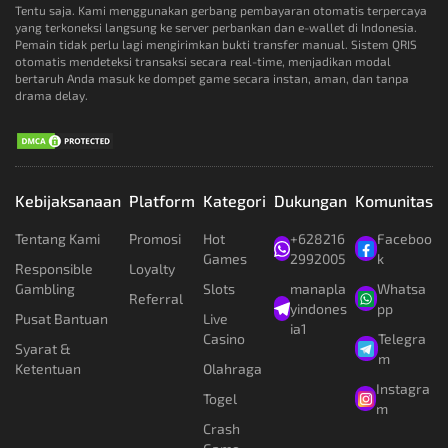
Tentu saja. Kami menggunakan gerbang pembayaran otomatis terpercaya
yang terkoneksi langsung ke server perbankan dan e-wallet di Indonesia.
Pemain tidak perlu lagi mengirimkan bukti transfer manual. Sistem QRIS
otomatis mendeteksi transaksi secara real-time, menjadikan modal
bertaruh Anda masuk ke dompet game secara instan, aman, dan tanpa
drama delay.
Kebijaksanaan
Platform
Kategori
Dukungan
Komunitas
Tentang Kami
Promosi
Hot
+628216
Faceboo
Games
2992005
k
Responsible
Loyalty
Gambling
Slots
manapla
Whatsa
Referral
yindones
pp
Pusat Bantuan
Live
ia1
Casino
Telegra
Syarat &
m
Ketentuan
Olahraga
Instagra
Togel
m
Crash