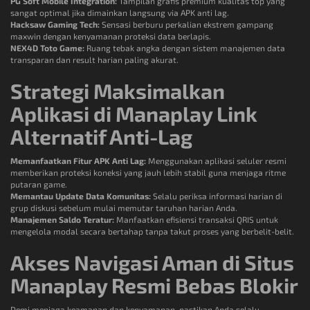
PG Soft Mobile Integration:
Tampilan grafis premium kualitas top yang
sangat optimal jika dimainkan langsung via APK anti lag.
Hacksaw Gaming Tech:
Sensasi berburu perkalian ekstrem gampang
maxwin dengan kenyamanan proteksi data berlapis.
NEX4D Toto Game:
Ruang tebak angka dengan sistem manajemen data
transparan dan result harian paling akurat.
Strategi Maksimalkan
Aplikasi di Manaplay Link
Alternatif Anti-Lag
Memanfaatkan Fitur APK Anti Lag:
Menggunakan aplikasi seluler resmi
memberikan proteksi koneksi yang jauh lebih stabil guna menjaga ritme
putaran game.
Memantau Update Data Komunitas:
Selalu periksa informasi harian di
grup diskusi sebelum mulai memutar taruhan harian Anda.
Manajemen Saldo Teratur:
Manfaatkan efisiensi transaksi QRIS untuk
mengelola modal secara bertahap tanpa takut proses yang berbelit-belit.
Akses Navigasi Aman di Situs
Manaplay Resmi Bebas Blokir
Demi menjaga keamanan dan kenyamanan, pastikan Anda selalu