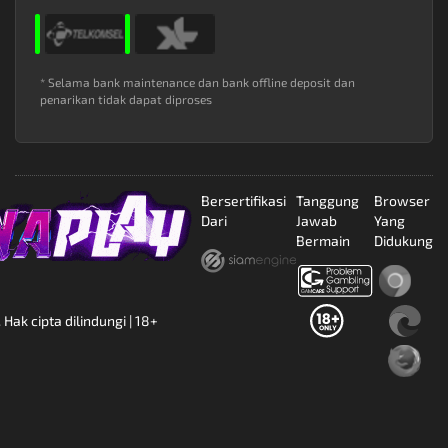
* Selama bank maintenance dan bank offline deposit dan
penarikan tidak dapat diproses
Bersertifikasi
Tanggung
Browser
Dari
Jawab
Yang
Bermain
Didukung
k cipta dilindungi | 18+