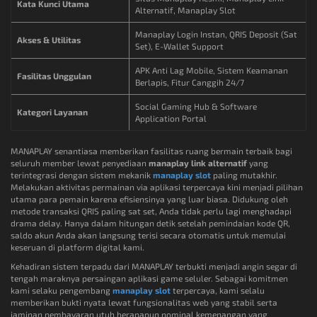
Kata Kunci Utama
Alternatif, Manaplay Slot
Manaplay Login Instan, QRIS Deposit (Sat
Akses & Utilitas
Set), E-Wallet Support
APK Anti Lag Mobile, Sistem Keamanan
Fasilitas Unggulan
Berlapis, Fitur Canggih 24/7
Social Gaming Hub & Software
Kategori Layanan
Application Portal
MANAPLAY senantiasa memberikan fasilitas ruang bermain terbaik bagi
seluruh member lewat penyediaan
manaplay link alternatif
yang
terintegrasi dengan sistem mekanik
manaplay slot
paling mutakhir.
Melakukan aktivitas permainan via aplikasi terpercaya kini menjadi pilihan
utama para pemain karena efisiensinya yang luar biasa. Didukung oleh
metode transaksi QRIS paling sat set, Anda tidak perlu lagi menghadapi
drama delay. Hanya dalam hitungan detik setelah pemindaian kode QR,
saldo akun Anda akan langsung terisi secara otomatis untuk memulai
keseruan di platform digital kami.
Kehadiran sistem terpadu dari MANAPLAY terbukti menjadi angin segar di
tengah maraknya persaingan aplikasi game seluler. Sebagai komitmen
kami selaku pengembang
manaplay slot
terpercaya, kami selalu
memberikan bukti nyata lewat fungsionalitas web yang stabil serta
jaminan pembayaran utuh berapapun nominal kemenangan yang