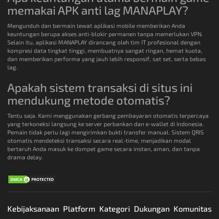
memakai APK anti lag MANAPLAY?
Mengunduh dan bermain lewat aplikasi mobile memberikan Anda
keuntungan berupa akses anti-blokir permanen tanpa memerlukan VPN.
Selain itu, aplikasi MANAPLAY dirancang oleh tim IT profesional dengan
kompresi data tingkat tinggi, membuatnya sangat ringan, hemat kuota,
dan memberikan performa yang jauh lebih responsif, sat set, serta bebas
lag.
Apakah sistem transaksi di situs ini
mendukung metode otomatis?
Tentu saja. Kami menggunakan gerbang pembayaran otomatis terpercaya
yang terkoneksi langsung ke server perbankan dan e-wallet di Indonesia.
Pemain tidak perlu lagi mengirimkan bukti transfer manual. Sistem QRIS
otomatis mendeteksi transaksi secara real-time, menjadikan modal
bertaruh Anda masuk ke dompet game secara instan, aman, dan tanpa
drama delay.
Kebijaksanaan
Platform
Kategori
Dukungan
Komunitas