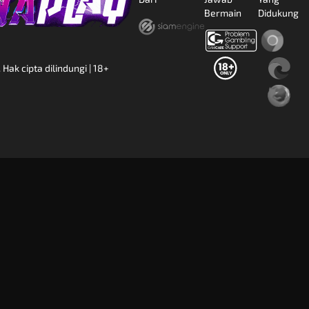
Bermain
Didukung
k cipta dilindungi | 18+