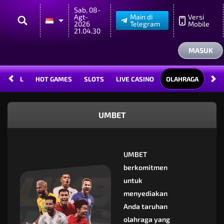
Sab, 08-
Agt-
Main di
Versi
2026
Telegram
Mobile
21.04.30
MASUK
TOGEL
HOT GAMES
SLOTS
LIVE CASINO
OLAHRAGA
CRA
UMBET
UMBET
berkomitmen
untuk
menyediakan
Anda taruhan
olahraga yang