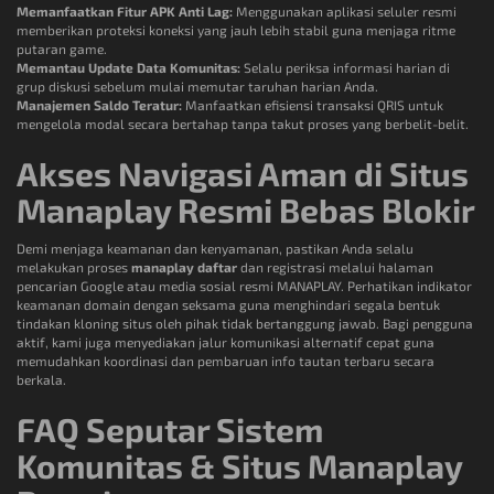
Memanfaatkan Fitur APK Anti Lag:
Menggunakan aplikasi seluler resmi
memberikan proteksi koneksi yang jauh lebih stabil guna menjaga ritme
putaran game.
Memantau Update Data Komunitas:
Selalu periksa informasi harian di
grup diskusi sebelum mulai memutar taruhan harian Anda.
Manajemen Saldo Teratur:
Manfaatkan efisiensi transaksi QRIS untuk
mengelola modal secara bertahap tanpa takut proses yang berbelit-belit.
Akses Navigasi Aman di Situs
Manaplay Resmi Bebas Blokir
Demi menjaga keamanan dan kenyamanan, pastikan Anda selalu
melakukan proses
manaplay daftar
dan registrasi melalui halaman
pencarian Google atau media sosial resmi MANAPLAY. Perhatikan indikator
keamanan domain dengan seksama guna menghindari segala bentuk
tindakan kloning situs oleh pihak tidak bertanggung jawab. Bagi pengguna
aktif, kami juga menyediakan jalur komunikasi alternatif cepat guna
memudahkan koordinasi dan pembaruan info tautan terbaru secara
berkala.
FAQ Seputar Sistem
Komunitas & Situs Manaplay