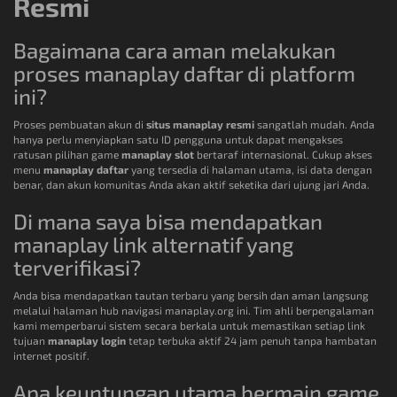
Resmi
Bagaimana cara aman melakukan
proses manaplay daftar di platform
ini?
Proses pembuatan akun di
situs manaplay resmi
sangatlah mudah. Anda
hanya perlu menyiapkan satu ID pengguna untuk dapat mengakses
ratusan pilihan game
manaplay slot
bertaraf internasional. Cukup akses
menu
manaplay daftar
yang tersedia di halaman utama, isi data dengan
benar, dan akun komunitas Anda akan aktif seketika dari ujung jari Anda.
Di mana saya bisa mendapatkan
manaplay link alternatif yang
terverifikasi?
Anda bisa mendapatkan tautan terbaru yang bersih dan aman langsung
melalui halaman hub navigasi manaplay.org ini. Tim ahli berpengalaman
kami memperbarui sistem secara berkala untuk memastikan setiap link
tujuan
manaplay login
tetap terbuka aktif 24 jam penuh tanpa hambatan
internet positif.
Apa keuntungan utama bermain game