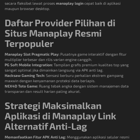
secara fleksibel lewat proses
manaplay login
cepat baik di aplikasi
maupun browser desktop.
Daftar Provider Pilihan di
Situs Manaplay Resmi
Terpopuler
Manaplay Slot Pragmatic Play:
Pusatnya game interaktif dengan fitur
multiplier terbesar dan rilis varian engine canggih.
PG Soft Mobile Integration:
Tampilan grafis premium kualitas top yang
sangat optimal jika dimainkan langsung via APK anti lag.
Hacksaw Gaming Tech:
Sensasi berburu perkalian ekstrem gampang
maxwin dengan kenyamanan proteksi data berlapis.
NEX4D Toto Game:
Ruang tebak angka dengan sistem manajemen data
transparan dan result harian paling akurat.
Strategi Maksimalkan
Aplikasi di Manaplay Link
Alternatif Anti-Lag
Memanfaatkan Fitur APK Anti Lag:
Menggunakan aplikasi seluler resmi