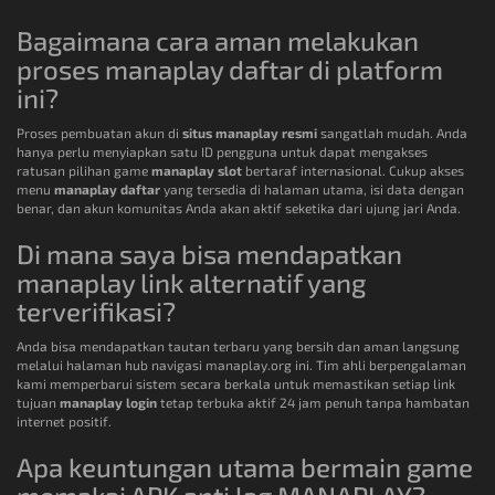
Bagaimana cara aman melakukan
proses manaplay daftar di platform
ini?
Proses pembuatan akun di
situs manaplay resmi
sangatlah mudah. Anda
hanya perlu menyiapkan satu ID pengguna untuk dapat mengakses
ratusan pilihan game
manaplay slot
bertaraf internasional. Cukup akses
menu
manaplay daftar
yang tersedia di halaman utama, isi data dengan
benar, dan akun komunitas Anda akan aktif seketika dari ujung jari Anda.
Di mana saya bisa mendapatkan
manaplay link alternatif yang
terverifikasi?
Anda bisa mendapatkan tautan terbaru yang bersih dan aman langsung
melalui halaman hub navigasi manaplay.org ini. Tim ahli berpengalaman
kami memperbarui sistem secara berkala untuk memastikan setiap link
tujuan
manaplay login
tetap terbuka aktif 24 jam penuh tanpa hambatan
internet positif.
Apa keuntungan utama bermain game