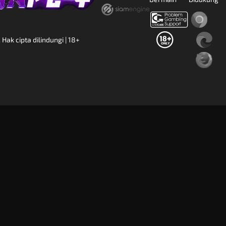
k cipta dilindungi | 18+