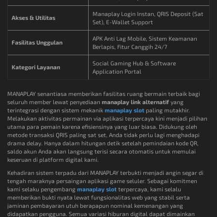
Manaplay Login Instan, QRIS Deposit (Sat
Akses & Utilitas
Set), E-Wallet Support
APK Anti Lag Mobile, Sistem Keamanan
Fasilitas Unggulan
Berlapis, Fitur Canggih 24/7
Social Gaming Hub & Software
Kategori Layanan
Application Portal
MANAPLAY senantiasa memberikan fasilitas ruang bermain terbaik bagi
seluruh member lewat penyediaan
manaplay link alternatif
yang
terintegrasi dengan sistem mekanik
manaplay slot
paling mutakhir.
Melakukan aktivitas permainan via aplikasi terpercaya kini menjadi pilihan
utama para pemain karena efisiensinya yang luar biasa. Didukung oleh
metode transaksi QRIS paling sat set, Anda tidak perlu lagi menghadapi
drama delay. Hanya dalam hitungan detik setelah pemindaian kode QR,
saldo akun Anda akan langsung terisi secara otomatis untuk memulai
keseruan di platform digital kami.
Kehadiran sistem terpadu dari MANAPLAY terbukti menjadi angin segar di
tengah maraknya persaingan aplikasi game seluler. Sebagai komitmen
kami selaku pengembang
manaplay slot
terpercaya, kami selalu
memberikan bukti nyata lewat fungsionalitas web yang stabil serta
jaminan pembayaran utuh berapapun nominal kemenangan yang
didapatkan pengguna. Semua variasi hiburan digital dapat dimainkan