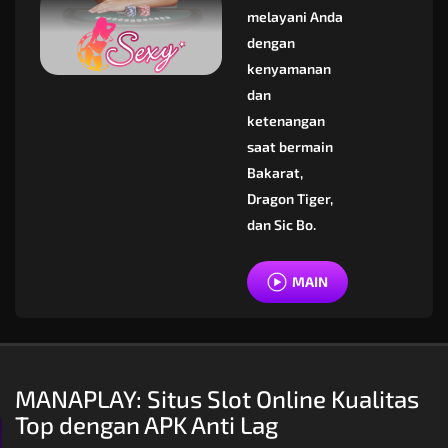
melayani Anda
dengan
kenyamanan
dan
ketenangan
saat bermain
Bakarat,
Dragon Tiger,
dan Sic Bo.
MAIN
MANAPLAY: Situs Slot Online Kualitas
Top dengan APK Anti Lag