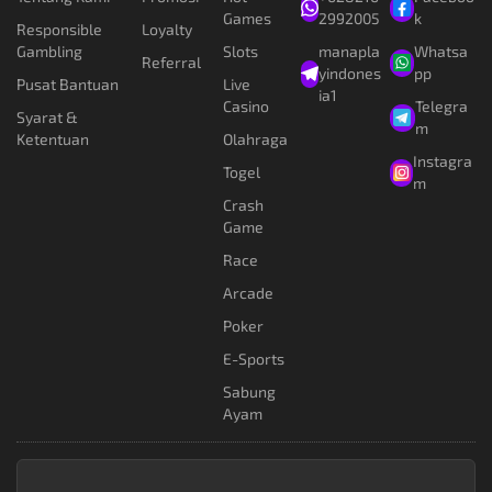
Games
2992005
k
Responsible
Loyalty
Gambling
Slots
manapla
Whatsa
Referral
yindones
pp
Pusat Bantuan
Live
ia1
Casino
Telegra
Syarat &
m
Ketentuan
Olahraga
Instagra
Togel
m
Crash
Game
Race
Arcade
Poker
E-Sports
Sabung
Ayam